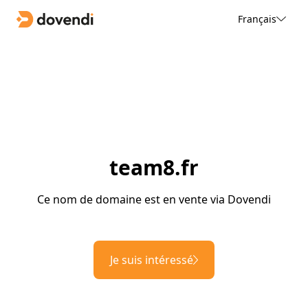
Français
team8.fr
Ce nom de domaine est en vente via Dovendi
Je suis intéressé